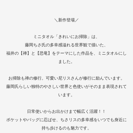
＼新作登場／
ミニタオル「きれいにお掃除」は、
藤岡ちさ氏の多幸感溢れる世界観で描いた、
福井の【禅】と【恐竜】をテーマにした作品を、ミニタオルにし
ました。
お掃除も禅の修行。可愛い尼リスさんが修行に励んでいます。
藤岡氏らしい独特のやさしい世界と色使いがそのまま表現されて
います。
日常使いからお出かけまで幅広く活躍！！
ポケットやバッグに忍ばせ、ちさリスの多幸感をいつでも身近に
持ち歩けるのも魅力です。