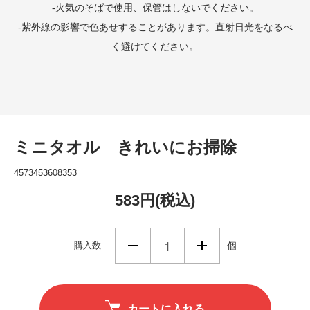
-火気のそばで使用、保管はしないでください。
-紫外線の影響で色あせすることがあります。直射日光をなるべ
く避けてください。
ミニタオル きれいにお掃除
4573453608353
583円(税込)
購入数
個
カートに入れる