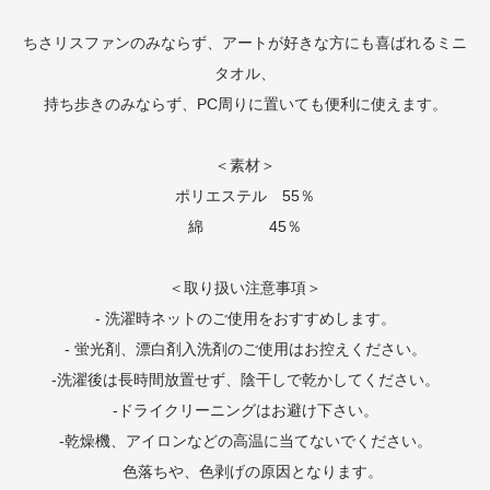
ちさリスファンのみならず、アートが好きな方にも喜ばれるミニ
タオル、
持ち歩きのみならず、PC周りに置いても便利に使えます。
＜素材＞
ポリエステル 55％
綿 45％
＜取り扱い注意事項＞
- 洗濯時ネットのご使用をおすすめします。
- 蛍光剤、漂白剤入洗剤のご使用はお控えください。
-洗濯後は長時間放置せず、陰干しで乾かしてください。
-ドライクリーニングはお避け下さい。
-乾燥機、アイロンなどの高温に当てないでください。
色落ちや、色剥げの原因となります。