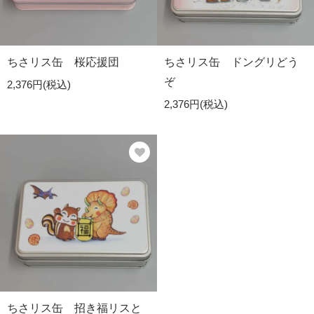
ちさリス缶 桜応援団
ちさリス缶 ドングリどう
ぞ
2,376円(税込)
2,376円(税込)
ちさリス缶 招き福リスと