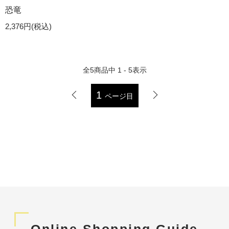
恐竜
2,376円(税込)
全
5
商品中
1 - 5
表示
1
ページ目
Online Shopping Guide