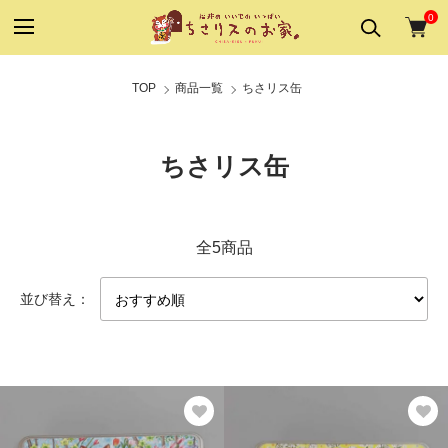
0
TOP
商品一覧
ちさリス缶
ちさリス缶
全5商品
並び替え：