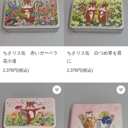
ちさリス缶 赤いガーベラ
ちさリス缶 白つめ草を君
花小道
に
2,376円(税込)
2,376円(税込)