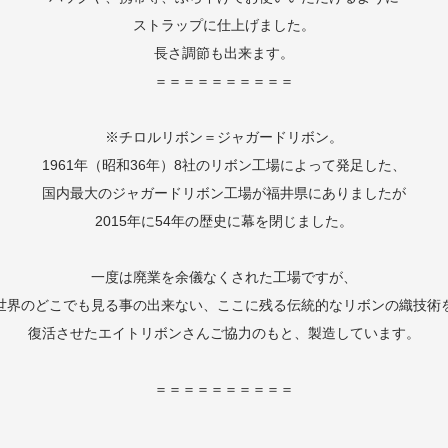
ストラップに仕上げました。
長さ調節も出来ます。
＝＝＝＝＝＝＝＝＝＝
※チロルリボン＝ジャガードリボン。
1961年（昭和36年）8社のリボン工場によって発足した、
国内最大のジャガードリボン工場が福井県にありましたが
2015年に54年の歴史に幕を閉じました。
一度は廃業を余儀なくされた工場ですが、
世界のどこでも見る事の出来ない、ここに残る伝統的なリボンの織技術
復活させたエイトリボンさんご協力のもと、製造しています。
＝＝＝＝＝＝＝＝＝＝