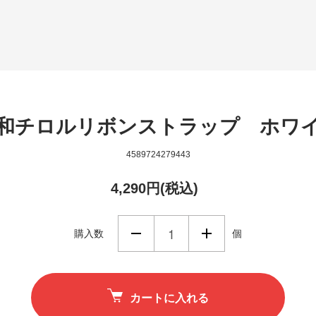
和チロルリボンストラップ ホワ
4589724279443
4,290円(税込)
購入数
個
カートに入れる