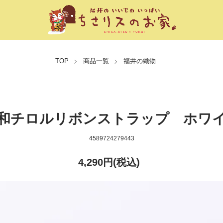
TOP
商品一覧
福井の織物
和チロルリボンストラップ ホワ
4589724279443
4,290円(税込)