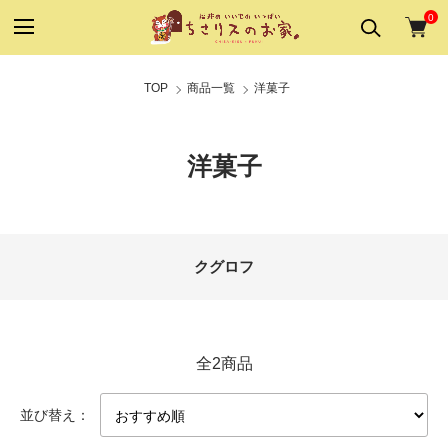
0
TOP
商品一覧
洋菓子
洋菓子
カテゴリー一覧
クグロフ
全2商品
並び替え：