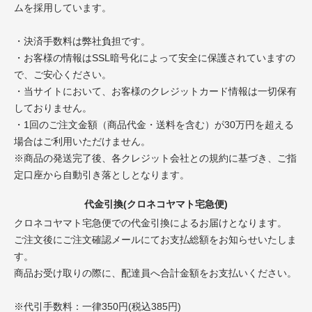
ムを採用しています。
・決済手数料は弊社負担です。
・お客様の情報はSSL暗号化によって安全に保護されていますの
で、ご安心ください。
・当サイトにおいて、お客様のクレジットカード情報は一切保有
しておりません。
・1回のご注文金額（商品代金・送料を含む）が30万円を超える
場合はご利用いただけません。
※商品の発送完了後、各クレジット会社との規約に基づき、ご指
定口座から自動引き落としとなります。
代金引換(クロネコヤマト宅急便)
クロネコヤマト宅急便での代金引換によるお届けとなります。
ご注文後にご注文確認メールにてお支払総額をお知らせいたしま
す。
商品お受け取りの際に、配達員へ合計金額をお支払いください。
※代引手数料：一律350円(税込385円)