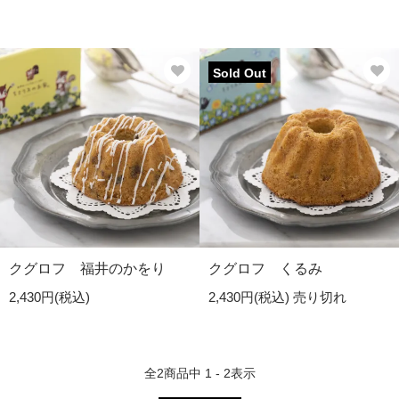
Sold Out
クグロフ 福井のかをり
クグロフ くるみ
2,430円(税込)
2,430円(税込)
売り切れ
全
2
商品中
1 - 2
表示