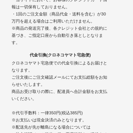
報は一切保有しておりません。
・1回のご注文金額（商品代金・送料を含む）が30
万円を超える場合はご利用いただけません。
※商品の発送完了後、各クレジット会社との規約に
基づき、ご指定口座から自動引き落としとなりま
す。
代金引換(クロネコヤマト宅急便)
クロネコヤマト宅急便での代金引換によるお届けと
なります。
ご注文後にご注文確認メールにてお支払総額をお知
らせいたします。
商品お受け取りの際に、配達員へ合計金額をお支払
いください。
※代引手数料：一律350円(税込385円)
※お支払いは現金決済のみとなります。
※配送先が先が離島になる場合については