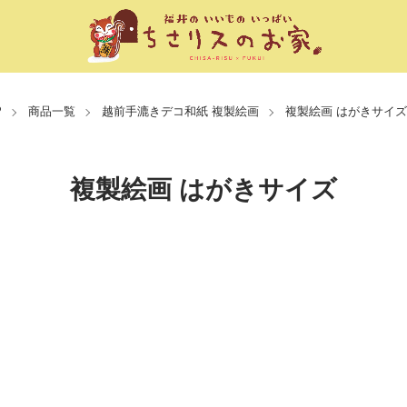
P
商品一覧
越前手漉きデコ和紙 複製絵画
複製絵画 はがきサイズ
複製絵画 はがきサイズ