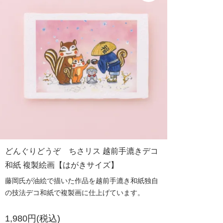
どんぐりどうぞ ちさリス 越前手漉きデコ
和紙 複製絵画【はがきサイズ】
藤岡氏が油絵で描いた作品を越前手漉き和紙独自
の技法デコ和紙で複製画に仕上げています。
1,980円(税込)