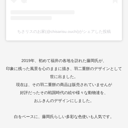
ちさリスのお家(@chisarisu.ouchi)がシェアした投稿
2019年、初めて福井の各地を訪れた藤岡氏が、
印象に残った風景を心のままに描き、羽二重餅のデザインとして
世に出ました。
現在は、その羽二重餅の商品は販売されていませんが
好評だったその戦国時代の絵や様々な動物達を、
おふきんのデザインにしました。
白をベースに、藤岡氏らしい多彩な色使いも人気です。