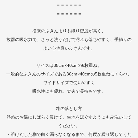
＝＝＝＝＝＝
＝＝＝＝＝＝
従来のふきんよりも織り密度が高く、
抜群の吸水力で、さっと洗うだけで汚れも落ちやすく、手触りの
よい心地良いふきんです。
サイズは35cm×40cmの6枚重ね。
一般的なふきんのサイズである30cm×40cmの5枚重ねにくらべ、
ワイドサイズで使いやすく
吸水性にも優れ、丈夫で長持ちです。
糊の落とし方
熱めのお湯にしばらく浸けて、生地をほぐすようにもみ洗いして
ください。
・溶けだした糊で白く濁らなくなるまで、何度か繰り返してくだ