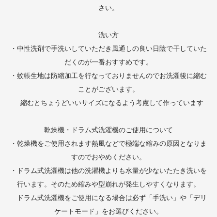
さい。
洗い方
・中性洗剤で手洗いしていただき風通しの良い日陰で干していた
だくのが一番おすすめです。
・蚊帳生地は防縮加工を行なっておりませんのでお洗濯後に縮む
ことがございます。
縮むとちょうどいいサイズになるよう考慮して作っています
乾燥機・ドラム式洗濯機のご使用について
・乾燥機をご使用されます熱風などで極端な縮みの原因となりま
すのでおやめください。
・ドラム式洗濯機は他の洗濯機よりも水量が少ないたたき洗いを
行います。そのため縮みや型崩れが発生しやすくなります。
ドラム式洗濯機をご使用になる場合は必ず「手洗い」や「デリ
ケートモード」をお選びください。