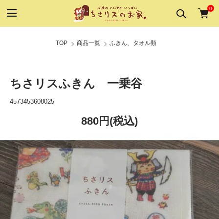
0
TOP
商品一覧
ふきん、タオル類
ちさリスふきん 一乗谷
4573453608025
880円(税込)