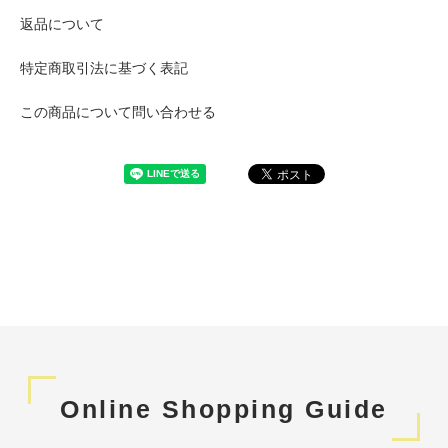
返品について
特定商取引法に基づく表記
この商品について問い合わせる
Online Shopping Guide