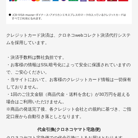
クレジットカード決済は、クロネコwebコレクト決済代行システ
ムを採用しています。
・決済手数料は弊社負担です。
・お客様の情報はSSL暗号化によって安全に保護されていますの
で、ご安心ください。
・当サイトにおいて、お客様のクレジットカード情報は一切保有
しておりません。
・1回のご注文金額（商品代金・送料を含む）が30万円を超える
場合はご利用いただけません。
※商品の発送完了後、各クレジット会社との規約に基づき、ご指
定口座から自動引き落としとなります。
代金引換(クロネコヤマト宅急便)
クロネコヤマト宅急便での代金引換によるお届けとなります。