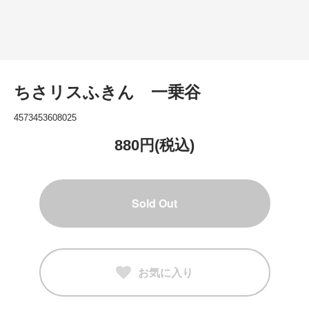
ちさリスふきん 一乗谷
4573453608025
880円(税込)
Sold Out
お気に入り