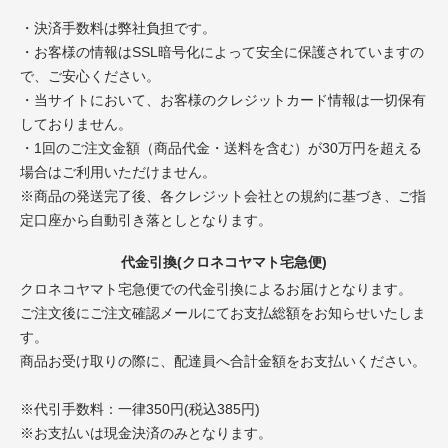
・決済手数料は弊社負担です。
・お客様の情報はSSL暗号化によって安全に保護されていますの
で、ご安心ください。
・当サイトにおいて、お客様のクレジットカード情報は一切保有
しておりません。
・1回のご注文金額（商品代金・送料を含む）が30万円を超える
場合はご利用いただけません。
※商品の発送完了後、各クレジット会社との規約に基づき、ご指
定口座から自動引き落としとなります。
代金引換(クロネコヤマト宅急便)
クロネコヤマト宅急便での代金引換によるお届けとなります。
ご注文後にご注文確認メールにてお支払総額をお知らせいたしま
す。
商品お受け取りの際に、配達員へ合計金額をお支払いください。
※代引手数料：一律350円(税込385円)
※お支払いは現金決済のみとなります。