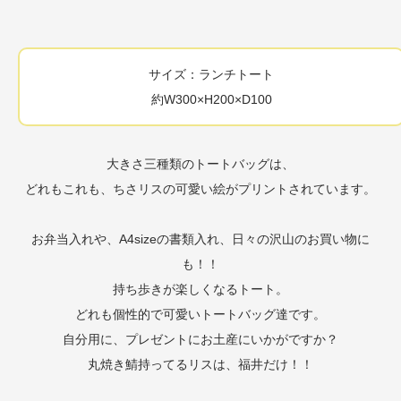
サイズ：ランチトート
約W300×H200×D100
大きさ三種類のトートバッグは、
どれもこれも、ちさリスの可愛い絵がプリントされています。
お弁当入れや、A4sizeの書類入れ、日々の沢山のお買い物に
も！！
持ち歩きが楽しくなるトート。
どれも個性的で可愛いトートバッグ達です。
自分用に、プレゼントにお土産にいかがですか？
丸焼き鯖持ってるリスは、福井だけ！！