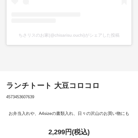
ちさリスのお家(@chisarisu.ouchi)がシェアした投稿
ランチトート 大豆コロコロ
4573453607639
お弁当入れや、A4sizeの書類入れ、日々の沢山のお買い物にも
2,299円(税込)