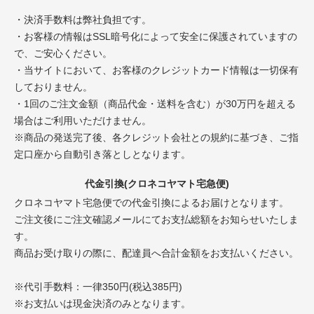
・決済手数料は弊社負担です。
・お客様の情報はSSL暗号化によって安全に保護されていますの
で、ご安心ください。
・当サイトにおいて、お客様のクレジットカード情報は一切保有
しておりません。
・1回のご注文金額（商品代金・送料を含む）が30万円を超える
場合はご利用いただけません。
※商品の発送完了後、各クレジット会社との規約に基づき、ご指
定口座から自動引き落としとなります。
代金引換(クロネコヤマト宅急便)
クロネコヤマト宅急便での代金引換によるお届けとなります。
ご注文後にご注文確認メールにてお支払総額をお知らせいたしま
す。
商品お受け取りの際に、配達員へ合計金額をお支払いください。
※代引手数料：一律350円(税込385円)
※お支払いは現金決済のみとなります。