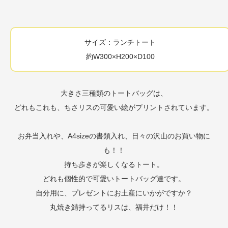
サイズ：ランチトート
約W300×H200×D100
大きさ三種類のトートバッグは、
どれもこれも、ちさリスの可愛い絵がプリントされています。
お弁当入れや、A4sizeの書類入れ、日々の沢山のお買い物に
も！！
持ち歩きが楽しくなるトート。
どれも個性的で可愛いトートバッグ達です。
自分用に、プレゼントにお土産にいかがですか？
丸焼き鯖持ってるリスは、福井だけ！！