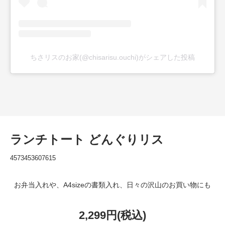
ちさリスのお家(@chisarisu.ouchi)がシェアした投稿
ランチトート どんぐりリス
4573453607615
お弁当入れや、A4sizeの書類入れ、日々の沢山のお買い物にも
2,299円(税込)