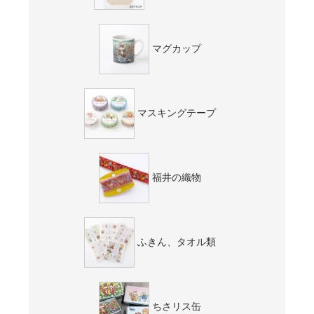
マグカップ
マスキングテープ
福井の織物
ふきん、タオル類
ちさリス缶