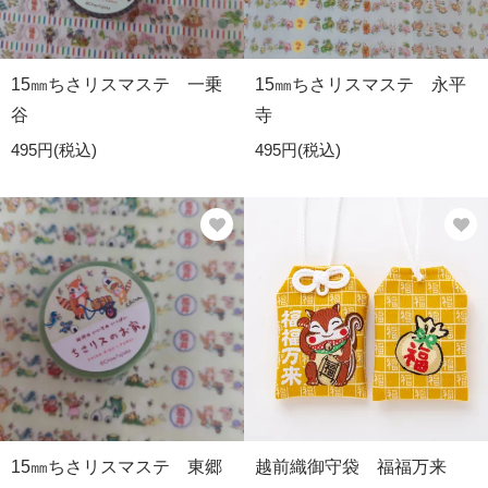
15㎜ちさリスマステ 一乗
15㎜ちさリスマステ 永平
谷
寺
495円(税込)
495円(税込)
15㎜ちさリスマステ 東郷
越前織御守袋 福福万来