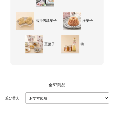
福井伝統菓子
洋菓子
豆菓子
梅
全87商品
並び替え：