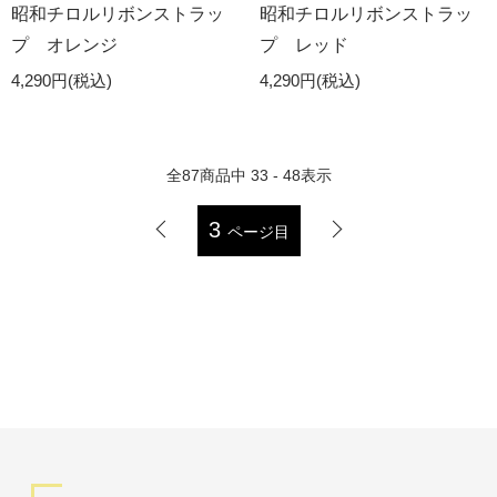
昭和チロルリボンストラッ
昭和チロルリボンストラッ
プ オレンジ
プ レッド
4,290円(税込)
4,290円(税込)
全
87
商品中
33 - 48
表示
3
ページ目