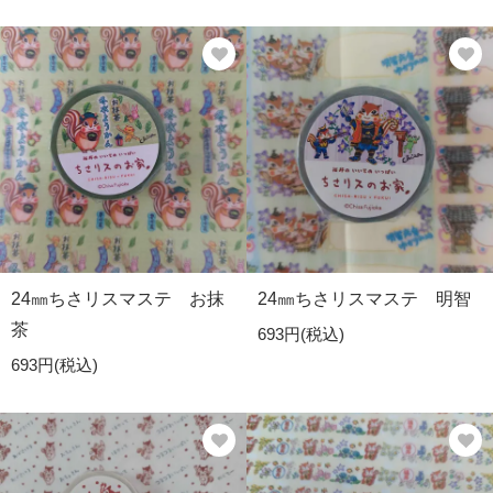
24㎜ちさリスマステ お抹
24㎜ちさリスマステ 明智
茶
693円(税込)
693円(税込)