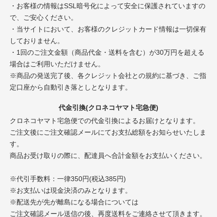
・お客様の情報はSSL暗号化によって安全に保護されていますの
で、ご安心ください。
・当サイトにおいて、お客様のクレジットカード情報は一切保有
しておりません。
・1回のご注文金額（商品代金・送料を含む）が30万円を超える
場合はご利用いただけません。
※商品の発送完了後、各クレジット会社との規約に基づき、ご指
定口座から自動引き落としとなります。
代金引換(クロネコヤマト宅急便)
クロネコヤマト宅急便での代金引換によるお届けとなります。
ご注文後にご注文確認メールにてお支払総額をお知らせいたしま
す。
商品お受け取りの際に、配達員へ合計金額をお支払いください。
※代引手数料：一律350円(税込385円)
※お支払いは現金決済のみとなります。
※配送先が先が離島になる場合については
ご注文確認メール送信の後、再度送料をご連絡させて頂きます。