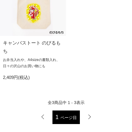
キャンバストート のびるも
ち
お弁当入れや、A4sizeの書類入れ、
日々の沢山のお買い物にも
2,409円(税込)
全
3
商品中
1 - 3
表示
1
ページ目