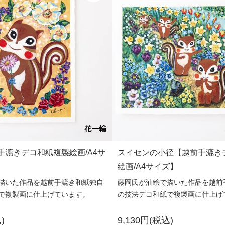
手漉きデコ和紙複製絵画/A4サ
スイセンの小径【越前手漉き
絵画/A4サイズ】
描いた作品を越前手漉き和紙独自
藤岡氏が油絵で描いた作品を越前
で複製画に仕上げています。
の技法デコ和紙で複製画に仕上げ
)
9,130円(税込)