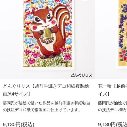
どんぐりリス【越前手漉きデコ和紙複製絵
花一輪【越前
画/A4サイズ】
イズ】
藤岡氏が油絵で描いた作品を越前手漉き和紙独自
藤岡氏が油絵で
の技法デコ和紙で複製画に仕上げています。
の技法デコ和紙
9,130円(税込)
9,130円(税込