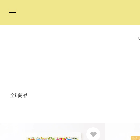
T
全8商品