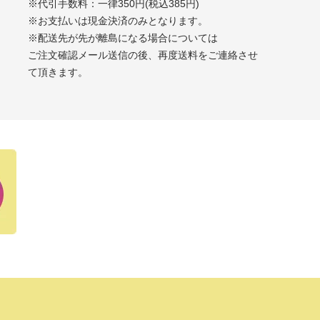
※代引手数料：一律350円(税込385円)
※お支払いは現金決済のみとなります。
※配送先が先が離島になる場合については
ご注文確認メール送信の後、再度送料をご連絡させ
て頂きます。