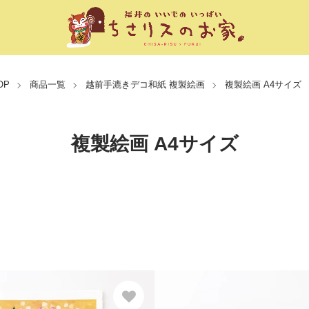
OP
商品一覧
越前手漉きデコ和紙 複製絵画
複製絵画 A4サイズ
複製絵画 A4サイズ