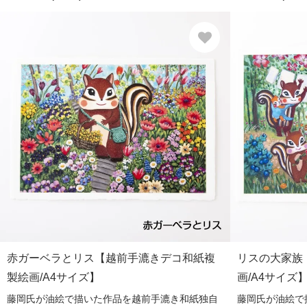
赤ガーベラとリス【越前手漉きデコ和紙複
リスの大家族
製絵画/A4サイズ】
画/A4サイズ
藤岡氏が油絵で描いた作品を越前手漉き和紙独自
藤岡氏が油絵で